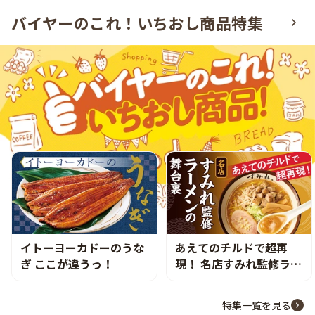
バイヤーのこれ！いちおし商品特集
イトーヨーカドーのうな
あえてのチルドで超再
ぎ ここが違うっ！
現！ 名店すみれ監修ラー
メンの舞台裏
特集一覧を見る