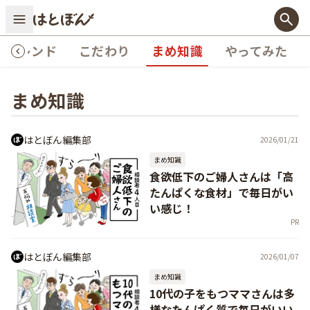
トレンド
こだわり
まめ知識
やってみた
まめ知識
はとぼん編集部
2026/01/21
まめ知識
食欲低下のご婦人さんは「高
たんぱくな食材」で毎日がい
い感じ！
PR
はとぼん編集部
2026/01/07
まめ知識
10代の子をもつママさんは多
様なたんぱく質で毎日がいい