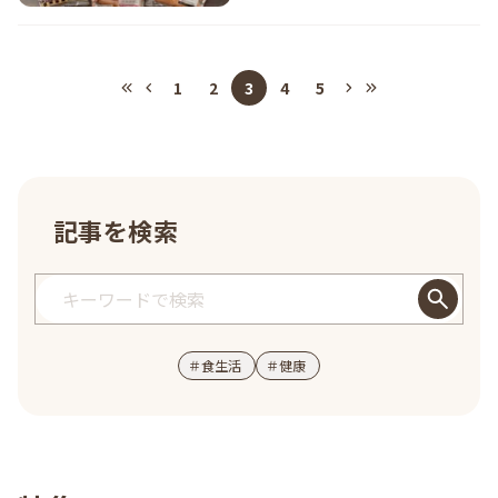
1
2
3
4
5
記事を検索
＃
食生活
＃
健康