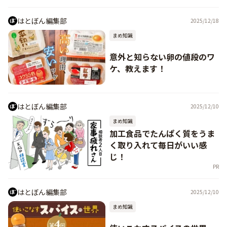
はとぼん編集部
2025/12/18
まめ知識
意外と知らない卵の値段のワ
ケ、教えます！
はとぼん編集部
2025/12/10
まめ知識
加工食品でたんぱく質をうま
く取り入れて毎日がいい感
じ！
PR
はとぼん編集部
2025/12/10
まめ知識