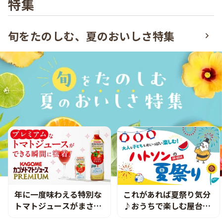
特集
旬をたのしむ、夏のおいしさ特集
年に一度味わえる特別な
これがあれば夏祭り気分
トマトジュースがまさに
♪おうちで楽しむ屋台グ
プレミアムだった
ルメ