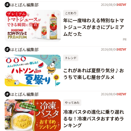
はとぼん編集部
2026/08/06
NEW
こだわり
年に一度味わえる特別なトマ
トジュースがまさにプレミア
ムだった
PR
はとぼん編集部
2026/08/06
NEW
トレンド
これがあれば夏祭り気分♪お
うちで楽しむ屋台グルメ
はとぼん編集部
2026/08/04
NEW
やってみた
冷凍パスタの進化に乗り遅れ
るな！冷凍パスタおすすめラ
ンキング