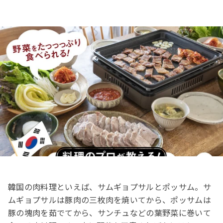
はとぼん編集部
2026/03/30
公開
おうちで簡単＆盛り上がる韓国
2大肉料理！
まめ知識
韓国の肉料理といえば、サムギョプサルとポッサム。サ
ムギョプサルは豚肉の三枚肉を焼いてから、ポッサムは
豚の塊肉を茹でてから、サンチュなどの葉野菜に巻いて