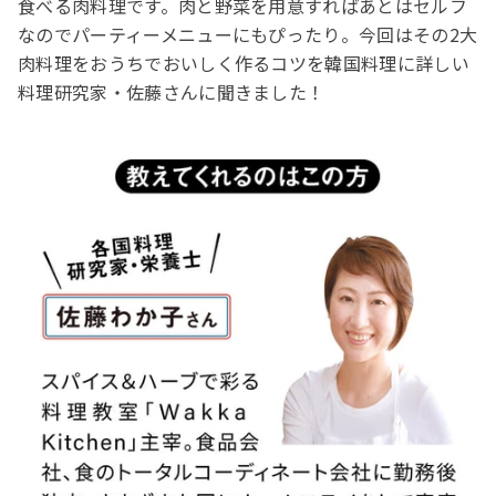
食べる肉料理です。肉と野菜を用意すればあとはセルフ
なのでパーティーメニューにもぴったり。今回はその2大
肉料理をおうちでおいしく作るコツを韓国料理に詳しい
料理研究家・佐藤さんに聞きました！