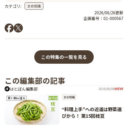
カテゴリ:
まめ知識
2026/06/26
更新
企画番号：
01-000567
この特集の一覧を見る
この編集部の記事
はとぼん編集部
2026/08/08
NEW
まめ知識
“料理上手”への近道は野菜選
びから！ 第15回枝豆