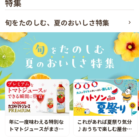
特集
旬をたのしむ、夏のおいしさ特集
年に一度味わえる特別な
これがあれば夏祭り気分
トマトジュースがまさに
♪おうちで楽しむ屋台グ
プレミアムだった
ルメ