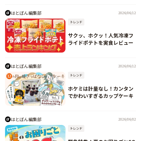
はとぼん編集部
2026/06/12
トレンド
サクッ、ホクッ！人気冷凍フ
ライドポテトを実食レビュー
はとぼん編集部
2026/06/12
トレンド
ホケミは計量なし！カンタン
でかわいすぎるカップケーキ
はとぼん編集部
2026/06/02
トレンド