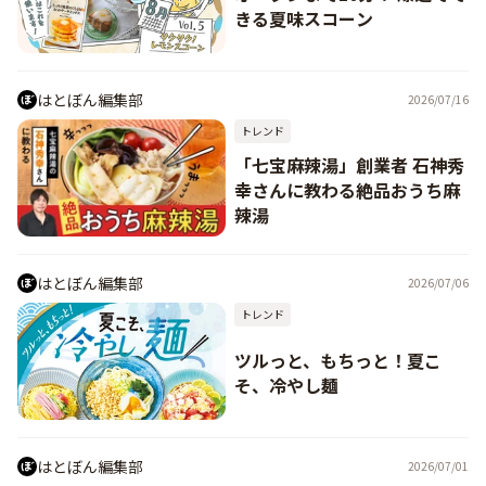
きる夏味スコーン
はとぼん編集部
2026/07/16
トレンド
「七宝麻辣湯」創業者 石神秀
幸さんに教わる絶品おうち麻
辣湯
はとぼん編集部
2026/07/06
トレンド
ツルっと、もちっと！夏こ
そ、冷やし麺
はとぼん編集部
2026/07/01