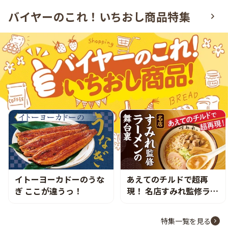
バイヤーのこれ！いちおし商品特集
イトーヨーカドーのうな
あえてのチルドで超再
ぎ ここが違うっ！
現！ 名店すみれ監修ラー
メンの舞台裏
特集一覧を見る