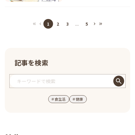
1
2
3
...
5
記事を検索
＃
食生活
＃
健康