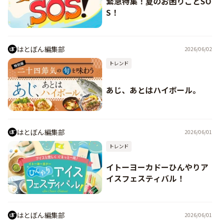
緊急特集！夏のお困りごとSO
S！
はとぼん編集部
2026/06/02
トレンド
あじ、あとはハイボール。
はとぼん編集部
2026/06/01
トレンド
イトーヨーカドーひんやりア
イスフェスティバル！
はとぼん編集部
2026/06/01