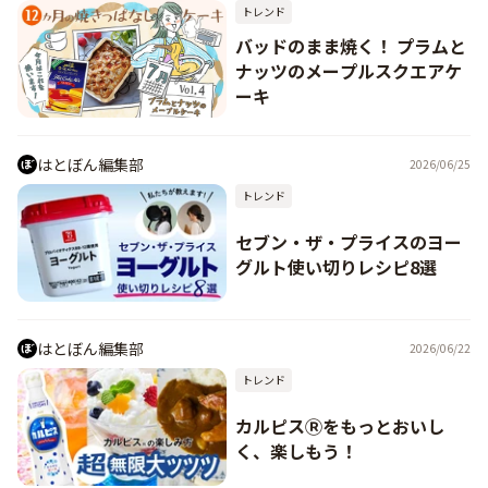
トレンド
バッドのまま焼く！ プラムと
ナッツのメープルスクエアケ
ーキ
はとぼん編集部
2026/06/25
トレンド
セブン・ザ・プライスのヨー
グルト使い切りレシピ8選
はとぼん編集部
2026/06/22
トレンド
カルピスⓇをもっとおいし
く、楽しもう！