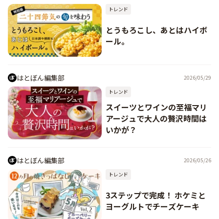
トレンド
とうもろこし、あとはハイボ
ール。
はとぼん編集部
2026/05/29
トレンド
スイーツとワインの至福マリ
アージュで大人の贅沢時間は
いかが？
はとぼん編集部
2026/05/26
トレンド
3ステップで完成！ ホケミと
ヨーグルトでチーズケーキ