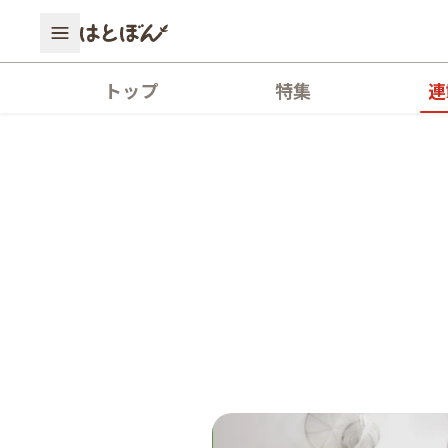
トップ
特集
連