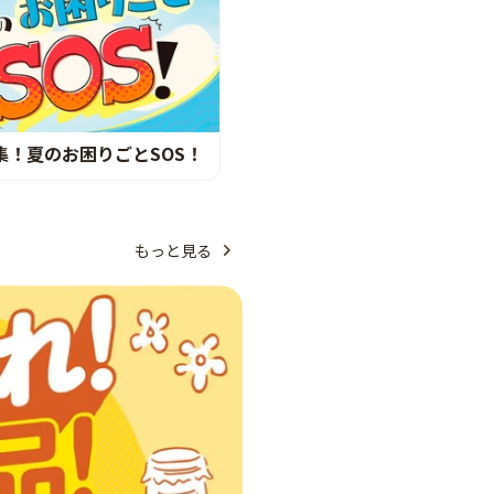
集！夏のお困りごとSOS！
もっと見る