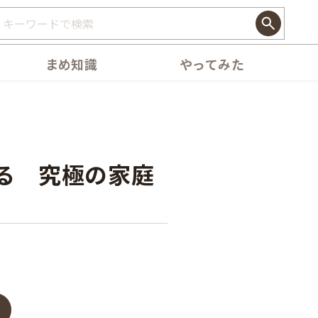
まめ知識
やってみた
る 究極の家庭
！