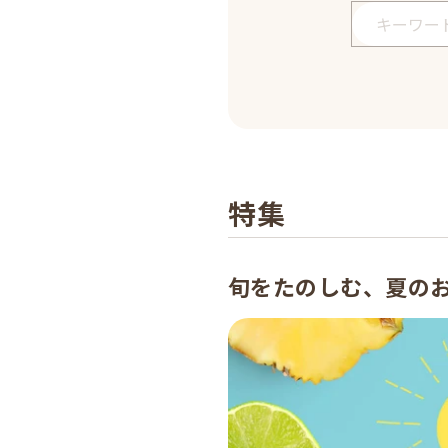
特集
旬をたのしむ、夏の