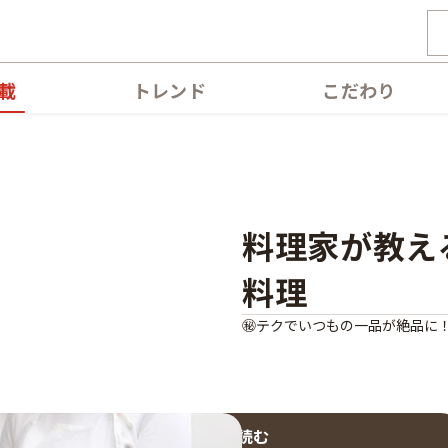
載
トレンド
こだわり
料理家が教え
料理
㊙️テクでいつもの一品が絶品に
第1回を読む