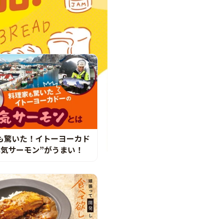
も驚いた！イトーヨーカド
本気サーモン”がうまい！