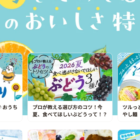
♪おうち
プロが教える選び方のコツ！今
ツルっ
夏、食べてほしいぶどうって！？
やし麺