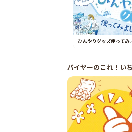
ひんやりグッズ使ってみ
バイヤーのこれ！い