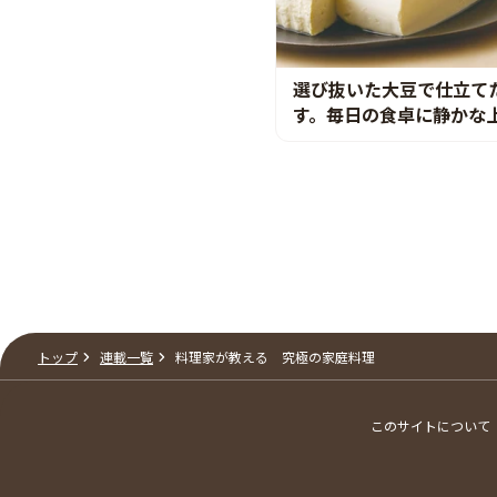
選び抜いた大豆で仕立て
す。毎日の食卓に静かな
トップ
連載一覧
料理家が教える 究極の家庭料理
このサイトについて