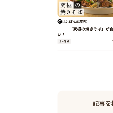
はとぼん編集部
「究極の焼きそば」が
い！
まめ知識
記事を