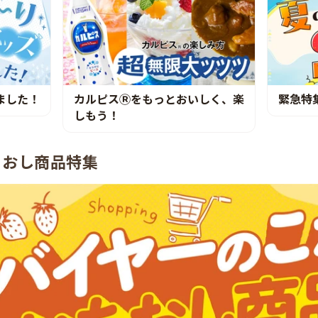
ました！
カルピスⓇをもっとおいしく、楽
緊急特
しもう！
ちおし商品特集