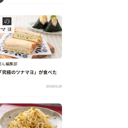
ぼん編集部
「究極のツナマヨ」が食べた
2026/05/20