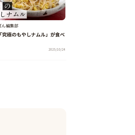
ぼん編集部
「究極のもやしナムル」が食べ
2025/10/24