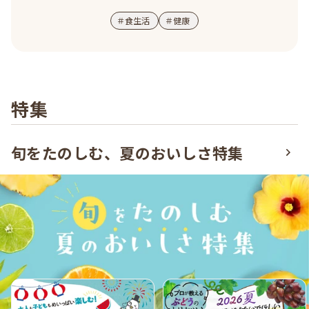
＃
食生活
＃
健康
特集
旬をたのしむ、夏のおいしさ特集