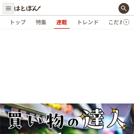
トップ
特集
連載
トレンド
こだわり
買い物の達人
野菜ソムリエが教えるハズレない野菜の選び方
第1回を読む