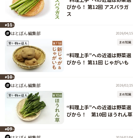
びから！ 第12回 アスパラガ
ス
11
#
はとぼん編集部
2026/04/15
まめ知識
“料理上手”への近道は野菜選
びから！ 第11回 じゃがいも
10
#
はとぼん編集部
2026/02/25
まめ知識
“料理上手”への近道は野菜選
びから！ 第10回 ほうれん草
09
#
はとぼん編集部
2026/02/04