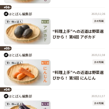
06
#
はとぼん編集部
2025/11/26
まめ知識
“料理上手”への近道は野菜選
びから！ 第6回 アボカド
05
#
はとぼん編集部
2025/11/18
まめ知識
“料理上手”への近道は野菜選
びから！ 第5回 にんじん
04
#
はとぼん編集部
2025/11/17
まめ知識