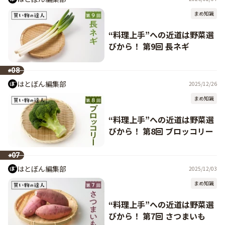
まめ知識
“料理上手”への近道は野菜選
びから！ 第9回 長ネギ
08
#
はとぼん編集部
2025/12/26
まめ知識
“料理上手”への近道は野菜選
びから！ 第8回 ブロッコリー
07
#
はとぼん編集部
2025/12/03
まめ知識
“料理上手”への近道は野菜選
びから！ 第7回 さつまいも