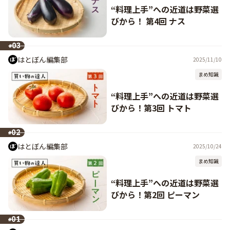
“料理上手”への近道は野菜選
びから！ 第4回 ナス
03
#
はとぼん編集部
2025/11/10
まめ知識
“料理上手”への近道は野菜選
びから！第3回 トマト
02
#
はとぼん編集部
2025/10/24
まめ知識
“料理上手”への近道は野菜選
びから！第2回 ピーマン
01
#