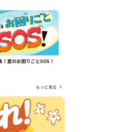
集！夏のお困りごとSOS！
もっと見る