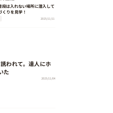
-普段は入れない場所に潜入して
づくりを見学！
た
2025/11/11
畑に誘われて。達人にホ
いた
2025/11/04