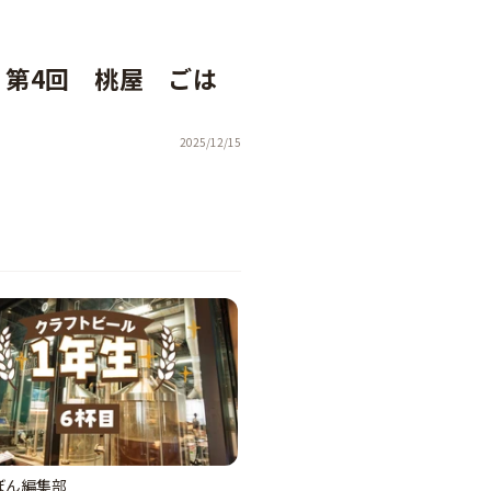
 第4回 桃屋 ごは
2025/12/15
ぼん編集部