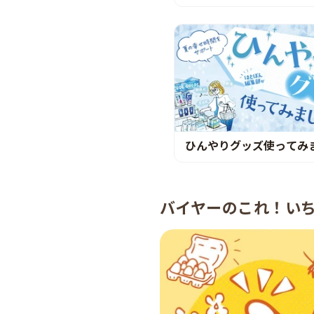
ひんやりグッズ使ってみ
バイヤーのこれ！い