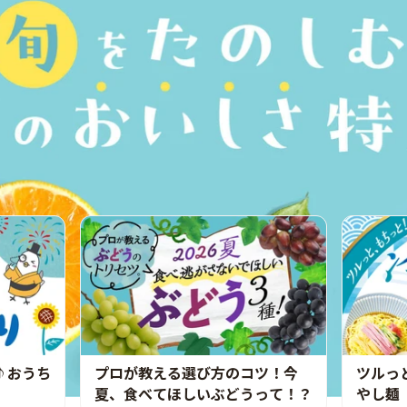
♪おうち
プロが教える選び方のコツ！今
ツルっ
夏、食べてほしいぶどうって！？
やし麺