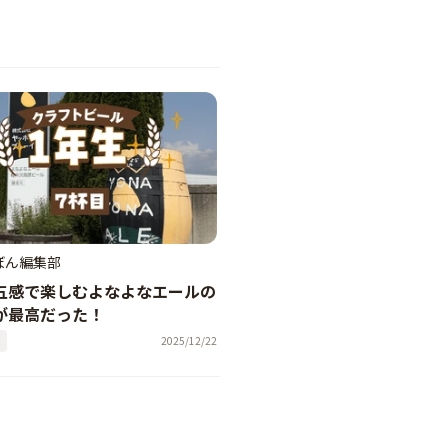
ぼん編集部
-五感で楽しむよなよなエールの
が最高だった！
た
2025/12/22