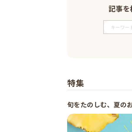
記事を
特集
旬をたのしむ、夏の