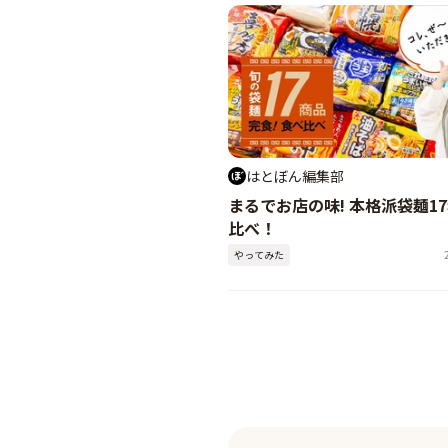
はとぼん編集部
まるでお店の味! 本格派袋麺1
比べ！
やってみた