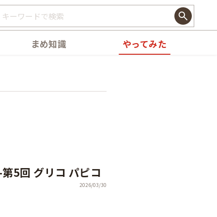
まめ知識
やってみた
-第5回 グリコ パピコ
2026/03/30