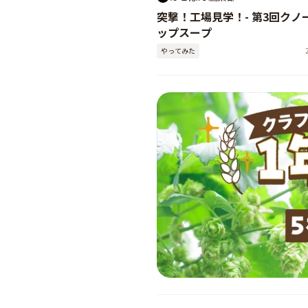
突撃！工場見学！- 第3回クノー
ップスープ
やってみた