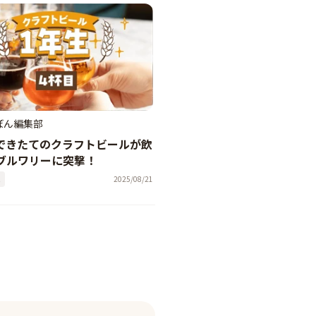
ぼん編集部
-できたてのクラフトビールが飲
ブルワリーに突撃！
た
2025/08/21