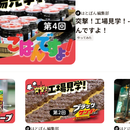
はとぼん編集部
突撃！工場見学！-
んですよ！
やってみた
はとぼん編集部
はと