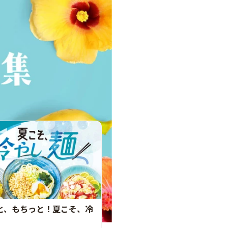
と、もちっと！夏こそ、冷