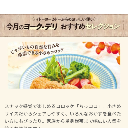
はとぼん編集部
2026/01/05
公開
ヨーク・デリ おすすめセレクシ
ョン
トレンド
スナック感覚で楽しめるコロッケ「ちっコロ」。小さめ
サイズだからシェアしやすく、いろんなおかずを食べた
い方にもぴったり。家族から単身世帯まで幅広い人気を