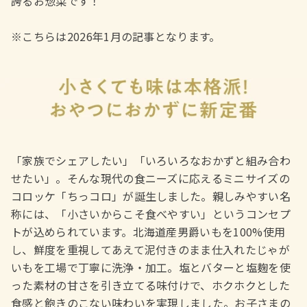
誇るお惣菜です！

※こちらは2026年1月の記事となります。
「家族でシェアしたい」「いろいろなおかずと組み合わ
せたい」。そんな現代の食ニーズに応えるミニサイズの
コロッケ「ちっコロ」が誕生しました。親しみやすい名
称には、「小さいからこそ食べやすい」というコンセプ
トが込められています。北海道産男爵いもを100%使用
し、鮮度を重視してあえて泥付きのまま仕入れたじゃが
いもを工場で丁寧に洗浄・加工。塩とバターと塩麹を使
った素材の甘さを引き立てる味付けで、ホクホクとした
食感と飽きのこない味わいを実現しました。お子さまの