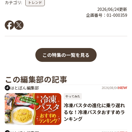
カテゴリ:
トレンド
2026/06/24
更新
企画番号：
01-000359
この特集の一覧を見る
この編集部の記事
はとぼん編集部
2026/08/04
NEW
やってみた
冷凍パスタの進化に乗り遅れ
るな！冷凍パスタおすすめラ
ンキング