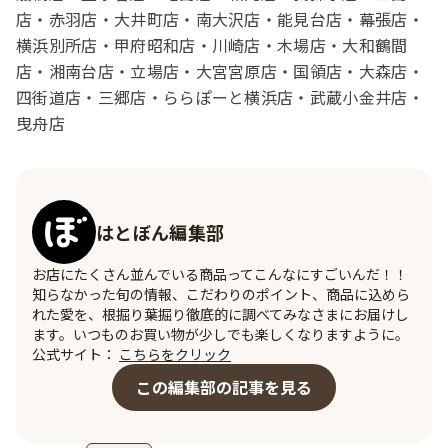
店・赤羽店・大井町店・南大沢店・能見台店・幕張店・
横浜別所店・甲府昭和店・川崎店・木場店・大和鶴間
店・湘南台店・立場店・大宮宮原店・国領店・大森店・
四街道店・三郷店・ららぽーと横浜店・武蔵小金井店・
曳舟店
はとぼん編集部
お店にたくさん並んでいる商品ってこんなにすごいんだ！！
知らなかった旬の情報、こだわりのポイント、商品に込めら
れた愛を、根掘り葉掘り徹底的に調べてみなさまにお届けし
ます。いつものお買い物が少しでも楽しくなりますように。
公式サイト：
こちらをクリック
この編集部の記事を見る