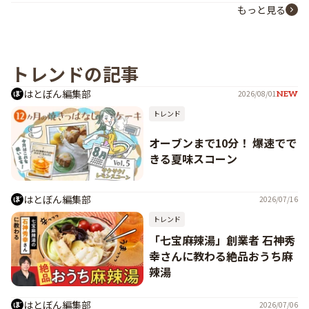
もっと見る
トレンドの記事
はとぼん編集部
2026/08/01
NEW
トレンド
オーブンまで10分！ 爆速でで
きる夏味スコーン
はとぼん編集部
2026/07/16
トレンド
「七宝麻辣湯」創業者 石神秀
幸さんに教わる絶品おうち麻
辣湯
はとぼん編集部
2026/07/06