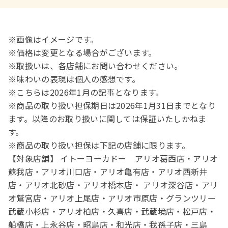
※画像はイメージです。

※価格は変更となる場合がございます。

※取扱いは、各店舗にお問い合わせください。

※味わいの表現は個人の感想です。

※こちらは2026年1月の記事となります。

※商品の取り扱い担保期日は2026年1月31日までとなり
ます。以降のお取り扱いに関しては保証いたしかねま
す。 

※商品の取り扱い担保は下記の店舗に限ります。 

【対象店舗】 イトーヨーカドー　アリオ葛西店・アリオ
蘇我店・アリオ川口店・アリオ亀有店・アリオ西新井
店・アリオ北砂店・アリオ橋本店・ アリオ深谷店・アリ
オ鷲宮店・アリオ上尾店・アリオ市原店・グランツリー
武蔵小杉店・アリオ柏店・久喜店・武蔵境店・松戸店・ 
船橋店・上永谷店・昭島店・和光店・我孫子店・三島