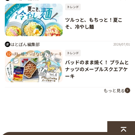
トレンド
ツルっと、もちっと！夏こ
そ、冷やし麺
はとぼん編集部
2026/07/01
トレンド
バッドのまま焼く！ プラムと
ナッツのメープルスクエアケ
ーキ
もっと見る