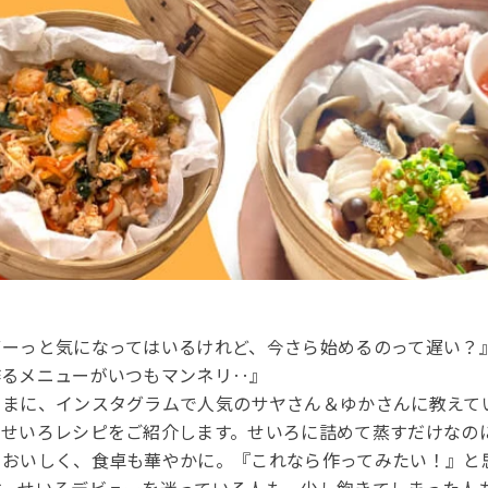
まだ遅くない。サヤさん＆ゆか
レシピ
ずーっと気になってはいるけれど、今さら始めるのって遅い？
るメニューがいつもマンネリ‥』

さまに、インスタグラムで人気のサヤさん＆ゆかさんに教えて
のせいろレシピをご紹介します。せいろに詰めて蒸すだけなの
とおいしく、食卓も華やかに。『これなら作ってみたい！』と