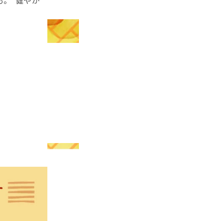
も。“健やか