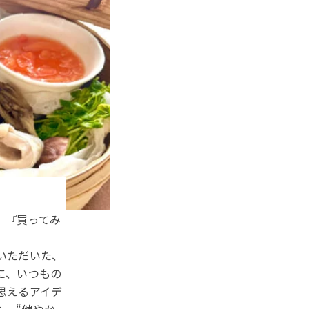
2026/03/02
公開
さんの絶
』『買ってみ
いただいた、
に、いつもの
思えるアイデ