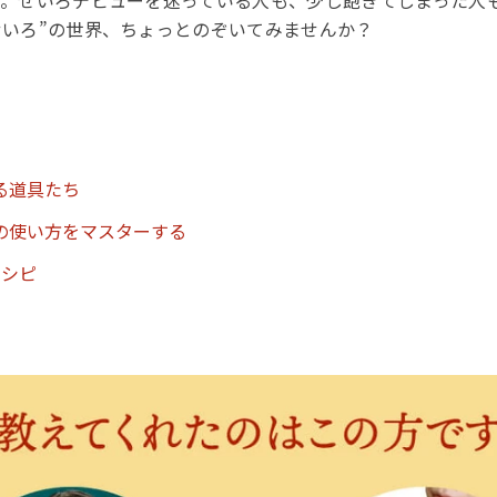
す。せいろデビューを迷っている人も、少し飽きてしまった人
せいろ”の世界、ちょっとのぞいてみませんか？
る道具たち
の使い方をマスターする
レシピ