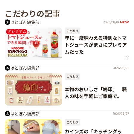
こだわりの記事
はとぼん編集部
2026/08/06
NEW
こだわり
年に一度味わえる特別なトマ
トジュースがまさにプレミア
ムだった
PR
はとぼん編集部
2026/08/01
こだわり
本物のおいしさ「鳩印」 職
人の味を手軽にご家庭で。
はとぼん編集部
2026/07/27
こだわり
カインズの「キッチングッ