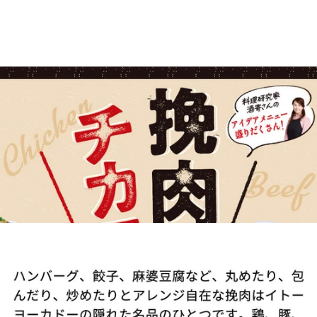
はとぼん編集部
2026/05/15
公開
挽肉のチカラ
こだわり