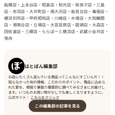
船橋店・上永谷店・昭島店・和光店・我孫子店・三島
店・赤羽店・大井町店・南大沢店・能見台店・幕張店・
横浜別所店・甲府昭和店・川崎店・木場店・大和鶴間
店・湘南台店・立場店・大宮宮原店・国領店・大森店・
四街道店・三郷店・ららぽーと横浜店・武蔵小金井店・
曳舟
はとぼん編集部
お店にたくさん並んでいる商品ってこんなにすごいんだ！！
知らなかった旬の情報、こだわりのポイント、商品に込めら
れた愛を、根掘り葉掘り徹底的に調べてみなさまにお届けし
ます。いつものお買い物が少しでも楽しくなりますように。
公式サイト：
こちらをクリック
この編集部の記事を見る