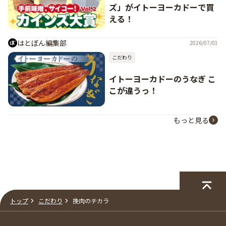
ズ」がイトーヨーカドーで買
える！
はとぼん編集部
2026/07/01
こだわり
イトーヨーカドーのうなぎ こ
こが違うっ！
もっと見る
トップ
こだわり
挽肉のチカラ