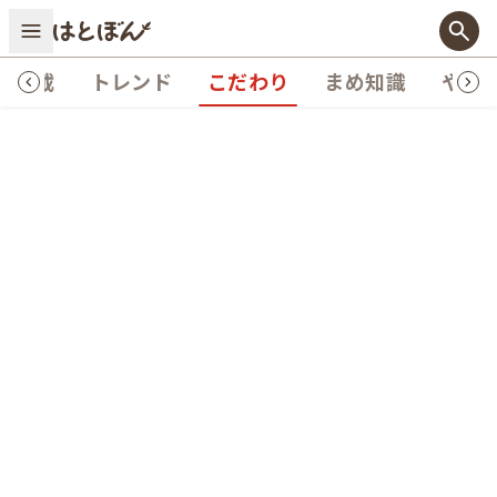
連載
トレンド
こだわり
まめ知識
やっ